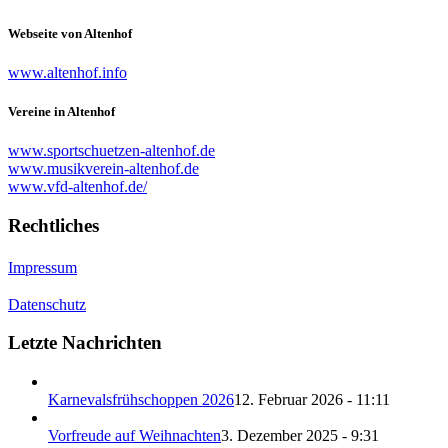
Webseite von Altenhof
www.altenhof.info
Vereine in Altenhof
www.sportschuetzen-altenhof.de
www.musikverein-altenhof.de
www.vfd-altenhof.de/
Rechtliches
Impressum
Datenschutz
Letzte Nachrichten
Karnevalsfrühschoppen 2026
12. Februar 2026 - 11:11
Vorfreude auf Weihnachten
3. Dezember 2025 - 9:31