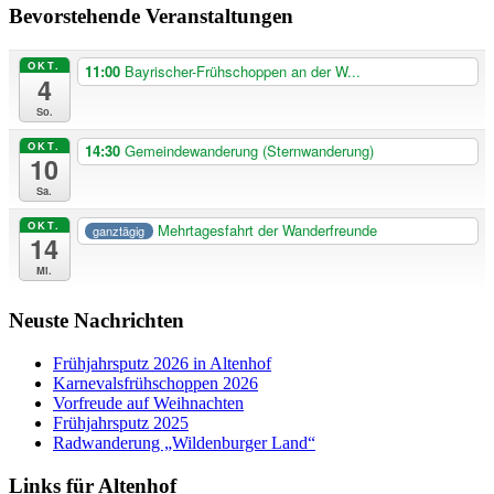
Bevorstehende Veranstaltungen
OKT.
11:00
Bayrischer-Frühschoppen an der W...
4
So.
OKT.
14:30
Gemeindewanderung (Sternwanderung)
10
Sa.
OKT.
Mehrtagesfahrt der Wanderfreunde
ganztägig
14
Mi.
Neuste Nachrichten
Frühjahrsputz 2026 in Altenhof
Karnevalsfrühschoppen 2026
Vorfreude auf Weihnachten
Frühjahrsputz 2025
Radwanderung „Wildenburger Land“
Links für Altenhof