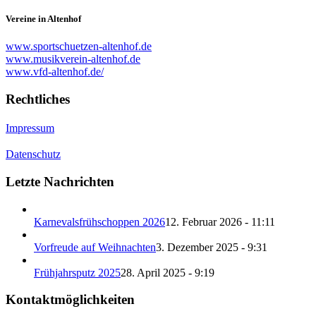
Vereine in Altenhof
www.sportschuetzen-altenhof.de
www.musikverein-altenhof.de
www.vfd-altenhof.de/
Rechtliches
Impressum
Datenschutz
Letzte Nachrichten
Karnevalsfrühschoppen 2026
12. Februar 2026 - 11:11
Vorfreude auf Weihnachten
3. Dezember 2025 - 9:31
Frühjahrsputz 2025
28. April 2025 - 9:19
Kontaktmöglichkeiten