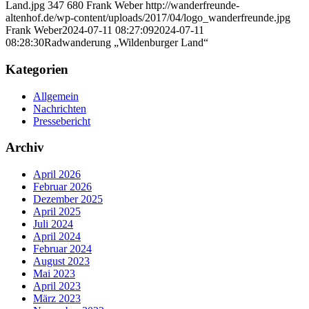
Land.jpg
347
680
Frank Weber
http://wanderfreunde-
altenhof.de/wp-content/uploads/2017/04/logo_wanderfreunde.jpg
Frank Weber
2024-07-11 08:27:09
2024-07-11
08:28:30
Radwanderung „Wildenburger Land“
Kategorien
Allgemein
Nachrichten
Pressebericht
Archiv
April 2026
Februar 2026
Dezember 2025
April 2025
Juli 2024
April 2024
Februar 2024
August 2023
Mai 2023
April 2023
März 2023