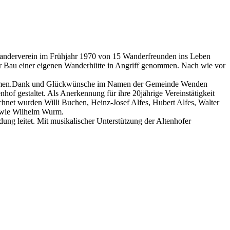
Wanderverein im Frühjahr 1970 von 15 Wanderfreunden ins Leben
der Bau einer eigenen Wanderhütte in Angriff genommen. Nach wie vor
ennehmen.Dank und Glückwünsche im Namen der Gemeinde Wenden
of gestaltet. Als Anerkennung für ihre 20jährige Vereinstätigkeit
hnet wurden Willi Buchen, Heinz-Josef Alfes, Hubert Alfes, Walter
owie Wilhelm Wurm.
ng leitet. Mit musikalischer Unterstützung der Altenhofer