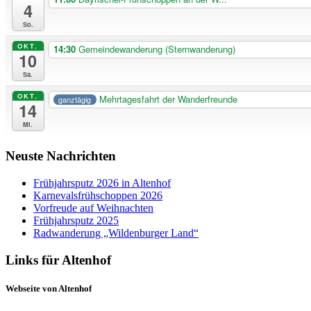
4
So.
OKT.
14:30
Gemeindewanderung (Sternwanderung)
10
Sa.
OKT.
Mehrtagesfahrt der Wanderfreunde
ganztägig
14
Mi.
Neuste Nachrichten
Frühjahrsputz 2026 in Altenhof
Karnevalsfrühschoppen 2026
Vorfreude auf Weihnachten
Frühjahrsputz 2025
Radwanderung „Wildenburger Land“
Links für Altenhof
Webseite von Altenhof