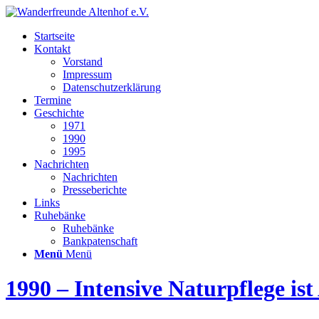
Startseite
Kontakt
Vorstand
Impressum
Datenschutzerklärung
Termine
Geschichte
1971
1990
1995
Nachrichten
Nachrichten
Presseberichte
Links
Ruhebänke
Ruhebänke
Bankpatenschaft
Menü
Menü
1990 – Intensive Naturpflege is