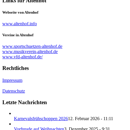
Links für Altenhof
Webseite von Altenhof
www.altenhof.info
Vereine in Altenhof
www.sportschuetzen-altenhof.de
www.musikverein-altenhof.de
www.vfd-altenhof.de/
Rechtliches
Impressum
Datenschutz
Letzte Nachrichten
Karnevalsfrühschoppen 2026
12. Februar 2026 - 11:11
Vorfreude auf Weihnachten
3. Dezember 2025 - 9:31