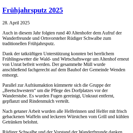
Frühjahrsputz 2025
28. April 2025
Auch in diesem Jahr folgten rund 40 Altenhofer dem Aufruf der
Wanderfreunde und Ortsvorsteher Rüdiger Schwalbe zum
traditionellen Frühjahrsputz.
Dank der tatkräftigen Unterstützung konnten bei herrlichem
Frühlingswetter die Wald- und Wirtschaftswege um Altenhof erneut
von Unrat befreit werden. Der gesammelte Müll wurde
anschließend fachgerecht auf dem Bauhof der Gemeinde Wenden
entsorgt.
Parallel zur Aufräumaktion kümmerte sich die Gruppe der
„Beetschwestern“ um die Pflege des Dorfplatzes vor der
Wanderstube. Es wurden Fugen gereinigt, Unkraut entfernt,
gepflanzt und Rindenmulch verteilt.
Nach getaner Arbeit wurden alle Helferinnen und Helfer mit frisch
gebackenen Waffeln und leckeren Würstchen vom Grill und kühlen
Getränken belohnt.
Rüdiger Schwalbe und der Vorstand der Wanderfreunde danken