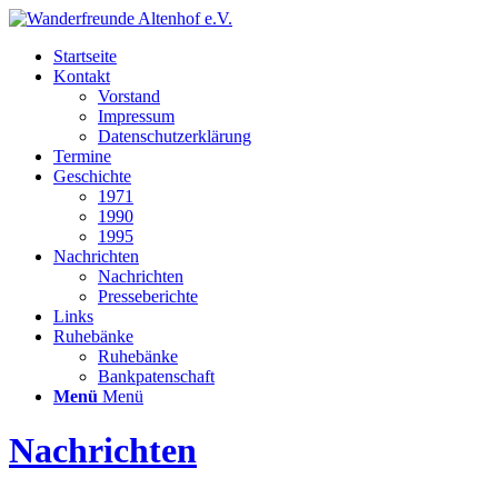
Startseite
Kontakt
Vorstand
Impressum
Datenschutzerklärung
Termine
Geschichte
1971
1990
1995
Nachrichten
Nachrichten
Presseberichte
Links
Ruhebänke
Ruhebänke
Bankpatenschaft
Menü
Menü
Nachrichten