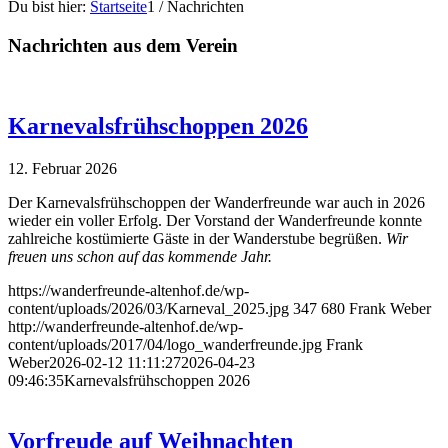
Du bist hier:
Startseite
1
/
Nachrichten
Nachrichten aus dem Verein
Karnevalsfrühschoppen 2026
12. Februar 2026
Der Karnevalsfrühschoppen der Wanderfreunde war auch in 2026
wieder ein voller Erfolg. Der Vorstand der Wanderfreunde konnte
zahlreiche kostümierte Gäste in der Wanderstube begrüßen.
Wir
freuen uns schon auf das kommende Jahr.
https://wanderfreunde-altenhof.de/wp-
content/uploads/2026/03/Karneval_2025.jpg
347
680
Frank Weber
http://wanderfreunde-altenhof.de/wp-
content/uploads/2017/04/logo_wanderfreunde.jpg
Frank
Weber
2026-02-12 11:11:27
2026-04-23
09:46:35
Karnevalsfrühschoppen 2026
Vorfreude auf Weihnachten