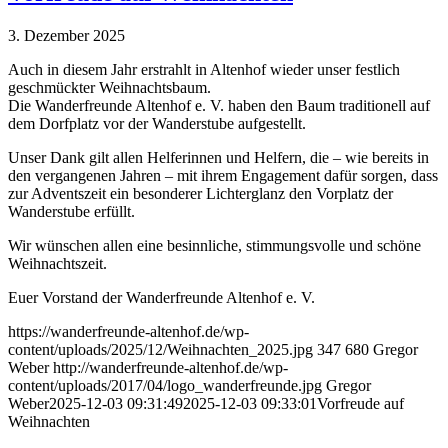
3. Dezember 2025
Auch in diesem Jahr erstrahlt in Altenhof wieder unser festlich
geschmückter Weihnachtsbaum.
Die Wanderfreunde Altenhof e. V. haben den Baum traditionell auf
dem Dorfplatz vor der Wanderstube aufgestellt.
Unser Dank gilt allen Helferinnen und Helfern, die – wie bereits in
den vergangenen Jahren – mit ihrem Engagement dafür sorgen, dass
zur Adventszeit ein besonderer Lichterglanz den Vorplatz der
Wanderstube erfüllt.
Wir wünschen allen eine besinnliche, stimmungsvolle und schöne
Weihnachtszeit.
Euer Vorstand der Wanderfreunde Altenhof e. V.
https://wanderfreunde-altenhof.de/wp-
content/uploads/2025/12/Weihnachten_2025.jpg
347
680
Gregor
Weber
http://wanderfreunde-altenhof.de/wp-
content/uploads/2017/04/logo_wanderfreunde.jpg
Gregor
Weber
2025-12-03 09:31:49
2025-12-03 09:33:01
Vorfreude auf
Weihnachten