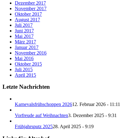
Dezember 2017
November 2017
Oktober 2017
August 2017
Juli 2017
Juni 2017
Mai 2017
März 2017
Januar 2017
November 2016
Mai 2016
Oktober 2015
Juli 2015
April 2015
Letzte Nachrichten
Karnevalsfrühschoppen 2026
12. Februar 2026 - 11:11
Vorfreude auf Weihnachten
3. Dezember 2025 - 9:31
Frühjahrsputz 2025
28. April 2025 - 9:19