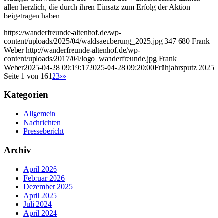
allen herzlich, die durch ihren Einsatz zum Erfolg der Aktion
beigetragen haben.
https://wanderfreunde-altenhof.de/wp-
content/uploads/2025/04/waldsaeuberung_2025.jpg
347
680
Frank
Weber
http://wanderfreunde-altenhof.de/wp-
content/uploads/2017/04/logo_wanderfreunde.jpg
Frank
Weber
2025-04-28 09:19:17
2025-04-28 09:20:00
Frühjahrsputz 2025
Seite 1 von 16
1
2
3
›
»
Kategorien
Allgemein
Nachrichten
Pressebericht
Archiv
April 2026
Februar 2026
Dezember 2025
April 2025
Juli 2024
April 2024