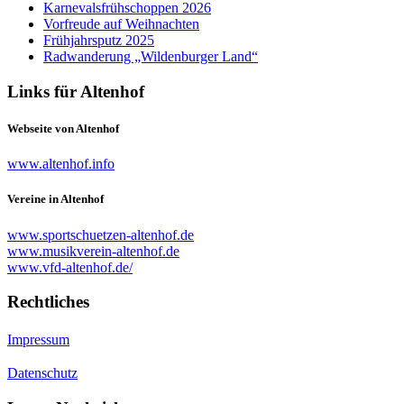
Karnevalsfrühschoppen 2026
Vorfreude auf Weihnachten
Frühjahrsputz 2025
Radwanderung „Wildenburger Land“
Links für Altenhof
Webseite von Altenhof
www.altenhof.info
Vereine in Altenhof
www.sportschuetzen-altenhof.de
www.musikverein-altenhof.de
www.vfd-altenhof.de/
Rechtliches
Impressum
Datenschutz