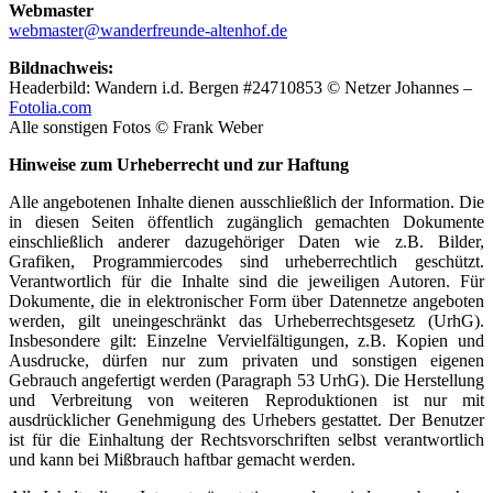
Webmaster
webmaster@wanderfreunde-altenhof.de
Bildnachweis:
Headerbild: Wandern i.d. Bergen #24710853 © Netzer Johannes –
Fotolia.com
Alle sonstigen Fotos © Frank Weber
Hinweise zum Urheberrecht und zur Haftung
Alle angebotenen Inhalte dienen ausschließlich der Information. Die
in diesen Seiten öffentlich zugänglich gemachten Dokumente
einschließlich anderer dazugehöriger Daten wie z.B. Bilder,
Grafiken, Programmiercodes sind urheberrechtlich geschützt.
Verantwortlich für die Inhalte sind die jeweiligen Autoren. Für
Dokumente, die in elektronischer Form über Datennetze angeboten
werden, gilt uneingeschränkt das Urheberrechtsgesetz (UrhG).
Insbesondere gilt: Einzelne Vervielfältigungen, z.B. Kopien und
Ausdrucke, dürfen nur zum privaten und sonstigen eigenen
Gebrauch angefertigt werden (Paragraph 53 UrhG). Die Herstellung
und Verbreitung von weiteren Reproduktionen ist nur mit
ausdrücklicher Genehmigung des Urhebers gestattet. Der Benutzer
ist für die Einhaltung der Rechtsvorschriften selbst verantwortlich
und kann bei Mißbrauch haftbar gemacht werden.