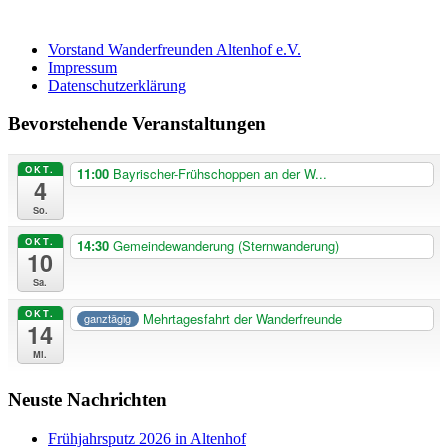
Vorstand Wanderfreunden Altenhof e.V.
Impressum
Datenschutzerklärung
Bevorstehende Veranstaltungen
OKT.
11:00
Bayrischer-Frühschoppen an der W...
4
So.
OKT.
14:30
Gemeindewanderung (Sternwanderung)
10
Sa.
OKT.
Mehrtagesfahrt der Wanderfreunde
ganztägig
14
Mi.
Neuste Nachrichten
Frühjahrsputz 2026 in Altenhof