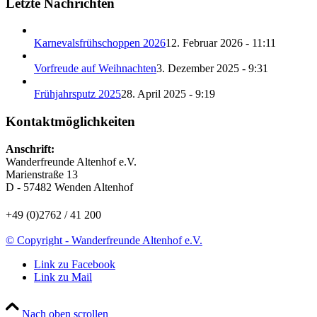
Letzte Nachrichten
Karnevalsfrühschoppen 2026
12. Februar 2026 - 11:11
Vorfreude auf Weihnachten
3. Dezember 2025 - 9:31
Frühjahrsputz 2025
28. April 2025 - 9:19
Kontaktmöglichkeiten
Anschrift:
Wanderfreunde Altenhof e.V.
Marienstraße 13
D - 57482 Wenden Altenhof
+49 (0)2762 / 41 200
© Copyright - Wanderfreunde Altenhof e.V.
Link zu Facebook
Link zu Mail
Nach oben scrollen