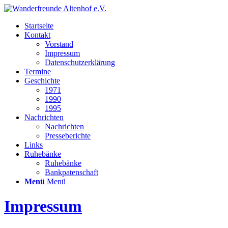
Startseite
Kontakt
Vorstand
Impressum
Datenschutzerklärung
Termine
Geschichte
1971
1990
1995
Nachrichten
Nachrichten
Presseberichte
Links
Ruhebänke
Ruhebänke
Bankpatenschaft
Menü
Menü
Impressum