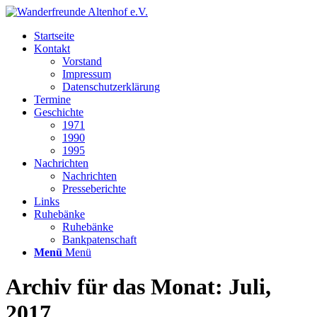
Startseite
Kontakt
Vorstand
Impressum
Datenschutzerklärung
Termine
Geschichte
1971
1990
1995
Nachrichten
Nachrichten
Presseberichte
Links
Ruhebänke
Ruhebänke
Bankpatenschaft
Menü
Menü
Archiv für das Monat: Juli,
2017