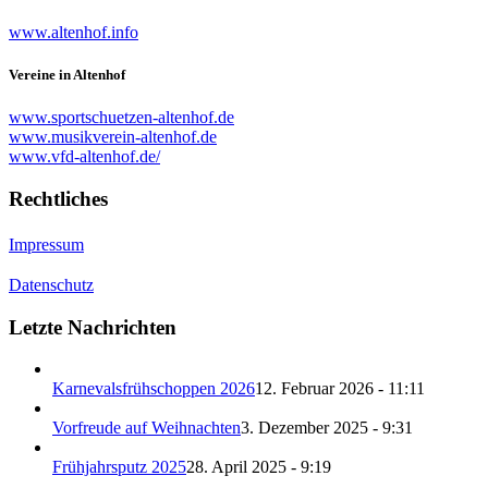
www.altenhof.info
Vereine in Altenhof
www.sportschuetzen-altenhof.de
www.musikverein-altenhof.de
www.vfd-altenhof.de/
Rechtliches
Impressum
Datenschutz
Letzte Nachrichten
Karnevalsfrühschoppen 2026
12. Februar 2026 - 11:11
Vorfreude auf Weihnachten
3. Dezember 2025 - 9:31
Frühjahrsputz 2025
28. April 2025 - 9:19