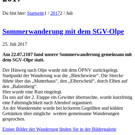
Du bist hier:
Startseite
1
/
2017
2
/
Juli
Sommerwanderung mit dem SGV-Olpe
25. Juli 2017
Am 22.07.2107 fand unsere Sommerwanderung gemeinsam mit
dem SGV-Olpe statt.
Der Hinweg nach Olpe wurde mit dem ÖPNV zurückgelegt.
Startpunkt der Wanderung war die „Bleichewiese“. Die Strecke
führte über das „Mutterhaus“, den „Elberscheid“, durch Elben auf
den „Balzenberg“.
Hier wurde eine Rast eingelegt.
Da uns auf der 2. Etappe ein Gewitter überraschte, wurde kurzfristig
eine Fahrmöglichkeit nach Altenhof organisiert.
An der Wanderstube wurde bei leckerem Gegrillten und kühlen
Getränken über mögliche weitere gemeinsame Wanderungen
gesprochen.
Einige Bilder der Wanderung finden Sie in der Bildergalerie