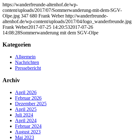
https://wanderfreunde-altenhof.de/wp-
content/uploads/2017/07/Sommerwanderung-mit-dem-SGV-
Olpe.jpg
347
680
Frank Weber
http://wanderfreunde-
altenhof.de/wp-content/uploads/2017/04/logo_wanderfreunde.jpg
Frank Weber
2017-07-25 14:20:53
2017-07-26
14:08:28
Sommerwanderung mit dem SGV-Olpe
Kategorien
Allgemein
Nachrichten
Pressebericht
Archiv
April 2026
Februar 2026
Dezember 2025
April 2025
Juli 2024
April 2024
Februar 2024
August 2023
Mai 2023