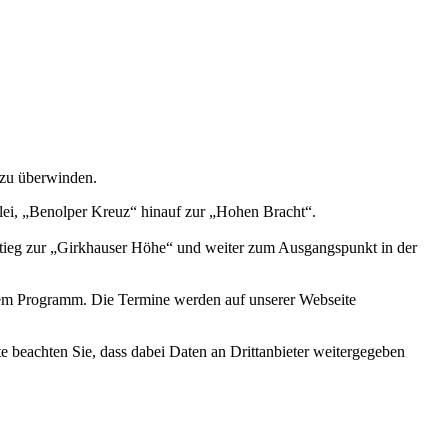
 zu überwinden.
ei, „Benolper Kreuz“ hinauf zur „Hohen Bracht“.
nstieg zur „Girkhauser Höhe“ und weiter zum Ausgangspunkt in der
dem Programm. Die Termine werden auf unserer Webseite
tte beachten Sie, dass dabei Daten an Drittanbieter weitergegeben