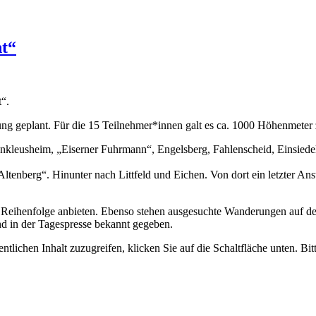
ht“
“.
g geplant. Für die 15 Teilnehmer*innen galt es ca. 1000 Höhenmeter
kleusheim, „Eiserner Fuhrmann“, Engelsberg, Fahlenscheid, Einsiedel
ltenberg“. Hinunter nach Littfeld und Eichen. Von dort ein letzter A
r Reihenfolge anbieten. Ebenso stehen ausgesuchte Wanderungen auf 
d in der Tagespresse bekannt gegeben.
ntlichen Inhalt zuzugreifen, klicken Sie auf die Schaltfläche unten. Bi