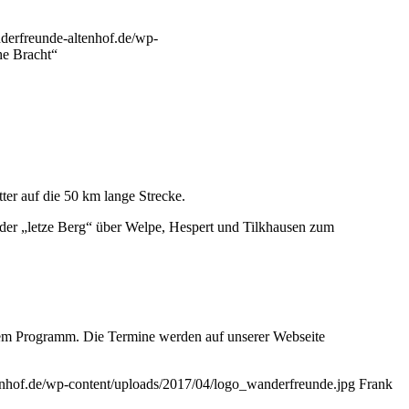
nderfreunde-altenhof.de/wp-
he Bracht“
er auf die 50 km lange Strecke.
er „letze Berg“ über Welpe, Hespert und Tilkhausen zum
dem Programm. Die Termine werden auf unserer Webseite
tenhof.de/wp-content/uploads/2017/04/logo_wanderfreunde.jpg
Frank