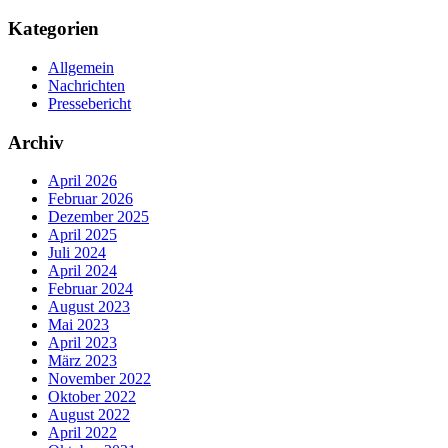
Kategorien
Allgemein
Nachrichten
Pressebericht
Archiv
April 2026
Februar 2026
Dezember 2025
April 2025
Juli 2024
April 2024
Februar 2024
August 2023
Mai 2023
April 2023
März 2023
November 2022
Oktober 2022
August 2022
April 2022