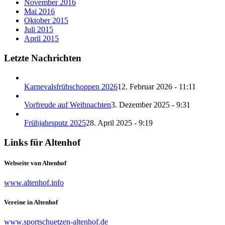
November 2016
Mai 2016
Oktober 2015
Juli 2015
April 2015
Letzte Nachrichten
Karnevalsfrühschoppen 2026
12. Februar 2026 - 11:11
Vorfreude auf Weihnachten
3. Dezember 2025 - 9:31
Frühjahrsputz 2025
28. April 2025 - 9:19
Links für Altenhof
Webseite von Altenhof
www.altenhof.info
Vereine in Altenhof
www.sportschuetzen-altenhof.de