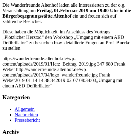
Die Wanderfreunde Altenhof laden alle Interessierten zu der o.g.
Veranstaltung am
Freitag, 01.Februar 2019 um 19:00 Uhr in die
Bürgerbegegnungsstätte Altenhof
ein und freuen sich auf
zahlreiche Besucher.
Diese haben die Möglichkeit, im Anschluss des Vortrags
„Plötzlicher Herztod“ den Workshop „Umgang mit einem AED
Defibrillator“ zu besuchen bzw. detaillierte Fragen an Prof. Buerke
zu stellen.
https://wanderfreunde-altenhof.de/wp-
content/uploads/2019/01/Herz_Beitrag_2019.jpg
347
680
Frank
Weber
http://wanderfreunde-altenhof.de/wp-
content/uploads/2017/04/logo_wanderfreunde.jpg
Frank
Weber
2019-01-14 14:38:34
2019-02-07 08:34:03
„Umgang mit
einem AED Defibrillator“
Kategorien
Allgemein
Nachrichten
Pressebericht
Archiv