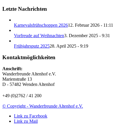
Letzte Nachrichten
Karnevalsfrühschoppen 2026
12. Februar 2026 - 11:11
Vorfreude auf Weihnachten
3. Dezember 2025 - 9:31
Frühjahrsputz 2025
28. April 2025 - 9:19
Kontaktmöglichkeiten
Anschrift:
Wanderfreunde Altenhof e.V.
Marienstraße 13
D - 57482 Wenden Altenhof
+49 (0)2762 / 41 200
© Copyright - Wanderfreunde Altenhof e.V.
Link zu Facebook
Link zu Mail