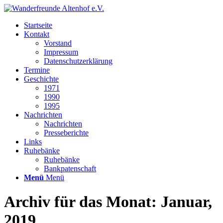
Startseite
Kontakt
Vorstand
Impressum
Datenschutzerklärung
Termine
Geschichte
1971
1990
1995
Nachrichten
Nachrichten
Presseberichte
Links
Ruhebänke
Ruhebänke
Bankpatenschaft
Menü
Menü
Archiv für das Monat: Januar,
2019