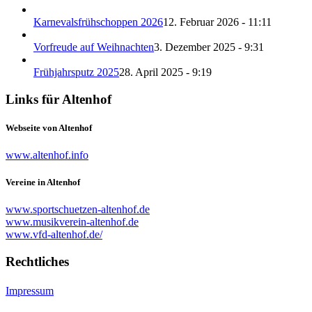
Karnevalsfrühschoppen 2026
12. Februar 2026 - 11:11
Vorfreude auf Weihnachten
3. Dezember 2025 - 9:31
Frühjahrsputz 2025
28. April 2025 - 9:19
Links für Altenhof
Webseite von Altenhof
www.altenhof.info
Vereine in Altenhof
www.sportschuetzen-altenhof.de
www.musikverein-altenhof.de
www.vfd-altenhof.de/
Rechtliches
Impressum