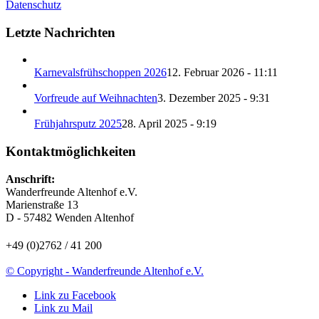
Datenschutz
Letzte Nachrichten
Karnevalsfrühschoppen 2026
12. Februar 2026 - 11:11
Vorfreude auf Weihnachten
3. Dezember 2025 - 9:31
Frühjahrsputz 2025
28. April 2025 - 9:19
Kontaktmöglichkeiten
Anschrift:
Wanderfreunde Altenhof e.V.
Marienstraße 13
D - 57482 Wenden Altenhof
+49 (0)2762 / 41 200
© Copyright - Wanderfreunde Altenhof e.V.
Link zu Facebook
Link zu Mail