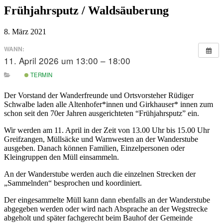
Frühjahrsputz / Waldsäuberung
8. März 2021
WANN:
11. April 2026 um 13:00 – 18:00
TERMIN
Der Vorstand der Wanderfreunde und Ortsvorsteher Rüdiger
Schwalbe laden alle Altenhofer*innen und Girkhauser* innen zum
schon seit den 70er Jahren ausgerichteten “Frühjahrsputz” ein.
Wir werden am 11. April in der Zeit von 13.00 Uhr bis 15.00 Uhr
Greifzangen, Müllsäcke und Warnwesten an der Wanderstube
ausgeben. Danach können Familien, Einzelpersonen oder
Kleingruppen den Müll einsammeln.
An der Wanderstube werden auch die einzelnen Strecken der
„Sammelnden“ besprochen und koordiniert.
Der eingesammelte Müll kann dann ebenfalls an der Wanderstube
abgegeben werden oder wird nach Absprache an der Wegstrecke
abgeholt und später fachgerecht beim Bauhof der Gemeinde