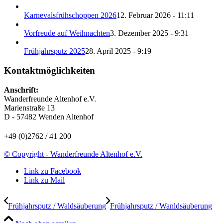
Karnevalsfrühschoppen 2026
12. Februar 2026 - 11:11
Vorfreude auf Weihnachten
3. Dezember 2025 - 9:31
Frühjahrsputz 2025
28. April 2025 - 9:19
Kontaktmöglichkeiten
Anschrift:
Wanderfreunde Altenhof e.V.
Marienstraße 13
D - 57482 Wenden Altenhof
+49 (0)2762 / 41 200
© Copyright - Wanderfreunde Altenhof e.V.
Link zu Facebook
Link zu Mail
Frühjahrsputz / Waldsäuberung
Frühjahrsputz / Wanldsäuberung