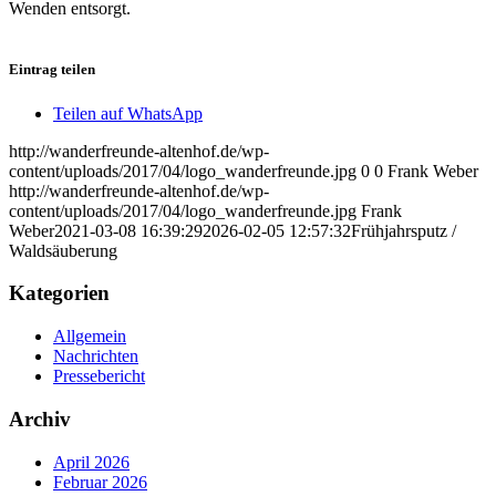
Wenden entsorgt.
Eintrag teilen
Teilen auf WhatsApp
http://wanderfreunde-altenhof.de/wp-
content/uploads/2017/04/logo_wanderfreunde.jpg
0
0
Frank Weber
http://wanderfreunde-altenhof.de/wp-
content/uploads/2017/04/logo_wanderfreunde.jpg
Frank
Weber
2021-03-08 16:39:29
2026-02-05 12:57:32
Frühjahrsputz /
Waldsäuberung
Kategorien
Allgemein
Nachrichten
Pressebericht
Archiv
April 2026
Februar 2026