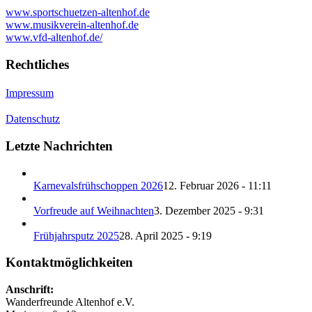
www.sportschuetzen-altenhof.de
www.musikverein-altenhof.de
www.vfd-altenhof.de/
Rechtliches
Impressum
Datenschutz
Letzte Nachrichten
Karnevalsfrühschoppen 2026
12. Februar 2026 - 11:11
Vorfreude auf Weihnachten
3. Dezember 2025 - 9:31
Frühjahrsputz 2025
28. April 2025 - 9:19
Kontaktmöglichkeiten
Anschrift:
Wanderfreunde Altenhof e.V.