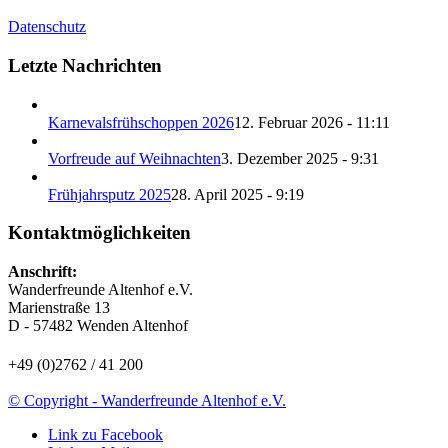
Datenschutz
Letzte Nachrichten
Karnevalsfrühschoppen 2026
12. Februar 2026 - 11:11
Vorfreude auf Weihnachten
3. Dezember 2025 - 9:31
Frühjahrsputz 2025
28. April 2025 - 9:19
Kontaktmöglichkeiten
Anschrift:
Wanderfreunde Altenhof e.V.
Marienstraße 13
D - 57482 Wenden Altenhof
+49 (0)2762 / 41 200
© Copyright - Wanderfreunde Altenhof e.V.
Link zu Facebook