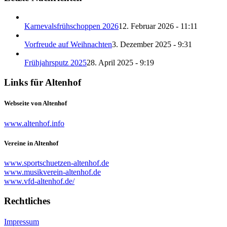
Karnevalsfrühschoppen 2026
12. Februar 2026 - 11:11
Vorfreude auf Weihnachten
3. Dezember 2025 - 9:31
Frühjahrsputz 2025
28. April 2025 - 9:19
Links für Altenhof
Webseite von Altenhof
www.altenhof.info
Vereine in Altenhof
www.sportschuetzen-altenhof.de
www.musikverein-altenhof.de
www.vfd-altenhof.de/
Rechtliches
Impressum