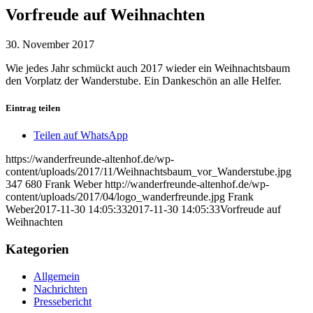
Vorfreude auf Weihnachten
30. November 2017
Wie jedes Jahr schmückt auch 2017 wieder ein Weihnachtsbaum
den Vorplatz der Wanderstube. Ein Dankeschön an alle Helfer.
Eintrag teilen
Teilen auf WhatsApp
https://wanderfreunde-altenhof.de/wp-
content/uploads/2017/11/Weihnachtsbaum_vor_Wanderstube.jpg
347
680
Frank Weber
http://wanderfreunde-altenhof.de/wp-
content/uploads/2017/04/logo_wanderfreunde.jpg
Frank
Weber
2017-11-30 14:05:33
2017-11-30 14:05:33
Vorfreude auf
Weihnachten
Kategorien
Allgemein
Nachrichten
Pressebericht